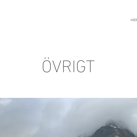
HE
ÖVRIGT