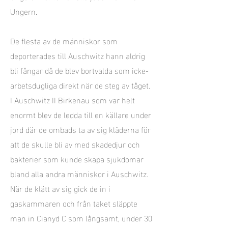
Ungern.
De flesta av de människor som
deporterades till Auschwitz hann aldrig
bli fångar då de blev bortvalda som icke-
arbetsdugliga direkt när de steg av tåget.
I Auschwitz II Birkenau som var helt
enormt blev de ledda till en källare under
jord där de ombads ta av sig kläderna för
att de skulle bli av med skadedjur och
bakterier som kunde skapa sjukdomar
bland alla andra människor i Auschwitz.
När de klätt av sig gick de in i
gaskammaren och från taket släppte
man in Cianyd C som långsamt, under 30