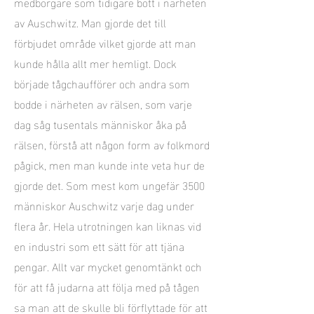
medborgare som tidigare bott i närheten
av Auschwitz. Man gjorde det till
förbjudet område vilket gjorde att man
kunde hålla allt mer hemligt. Dock
började tågchaufförer och andra som
bodde i närheten av rälsen, som varje
dag såg tusentals människor åka på
rälsen, förstå att någon form av folkmord
pågick, men man kunde inte veta hur de
gjorde det. Som mest kom ungefär 3500
människor Auschwitz varje dag under
flera år. Hela utrotningen kan liknas vid
en industri som ett sätt för att tjäna
pengar. Allt var mycket genomtänkt och
för att få judarna att följa med på tågen
sa man att de skulle bli förflyttade för att