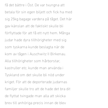
få det bättre i Öst. De var tvungna att
betala för sin egen biljett och fick ha med
sig 25kg bagage vardera på tåget. Det här
gav känslan att de faktiskt skulle bli
förflyttade för att få ett nytt hem. Många
judar hade dyra tillhörigheter med sig
som tyskarna kunde beslagta när de
kom av tågen i Auschwitz II Birkenau.
Alla tillhörigheter som hårborstar,
kastruller etc. kunde man använda i
Tyskland om det skulle bli nöd under
kriget. För att de deporterade judarnas
familjer skulle tro att de hade det bra dit
de flyttat tvingade man alla att skicka
brev till anhöriga precis innan de blev