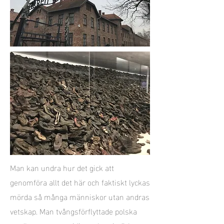
Man kan undra hur det gick att
genomföra allt det här och faktiskt lyckas
mörda så många människor utan andras
vetskap. Man tvångsförflyttade polska