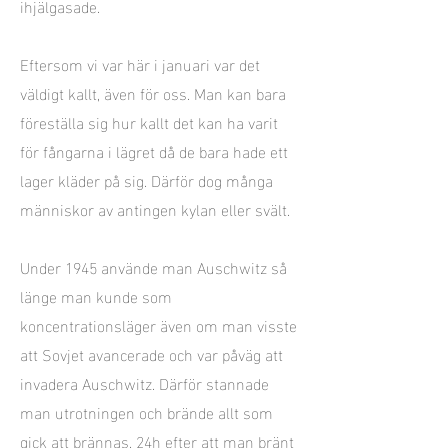
ihjälgasade.
Eftersom vi var här i januari var det
väldigt kallt, även för oss. Man kan bara
föreställa sig hur kallt det kan ha varit
för fångarna i lägret då de bara hade ett
lager kläder på sig. Därför dog många
människor av antingen kylan eller svält.
Under 1945 använde man Auschwitz så
länge man kunde som
koncentrationsläger även om man visste
att Sovjet avancerade och var påväg att
invadera Auschwitz. Därför stannade
man utrotningen och brände allt som
gick att brännas. 24h efter att man bränt