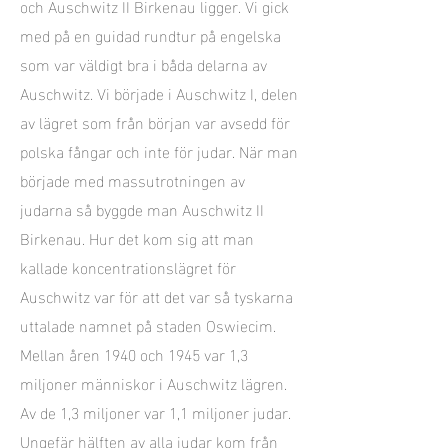
och Auschwitz II Birkenau ligger. Vi gick
med på en guidad rundtur på engelska
som var väldigt bra i båda delarna av
Auschwitz. Vi började i Auschwitz I, delen
av lägret som från början var avsedd för
polska fångar och inte för judar. När man
började med massutrotningen av
judarna så byggde man Auschwitz II
Birkenau. Hur det kom sig att man
kallade koncentrationslägret för
Auschwitz var för att det var så tyskarna
uttalade namnet på staden Oswiecim.
Mellan åren 1940 och 1945 var 1,3
miljoner människor i Auschwitz lägren.
Av de 1,3 miljoner var 1,1 miljoner judar.
Ungefär hälften av alla judar kom från