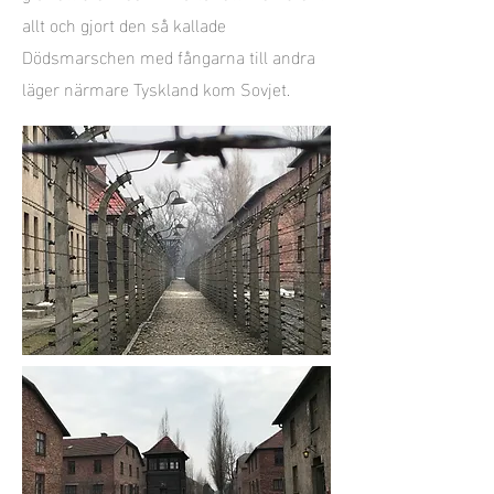
allt och gjort den så kallade
Dödsmarschen med fångarna till andra
läger närmare Tyskland kom Sovjet.