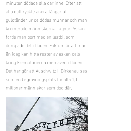
minuter, dödade alla där inne. Efter att
alla dött ryckte andra fångar ut
guldtänder ur de dödas munnar och man
kremerade människorna i ugnar. Askan
förde man bort med en lastbil som
dumpade det i floden. Faktum är att man
än idag kan hitta rester av askan dels
kring krematorierna men även i floden.
Det här gör att Auschwitz II Birkenau ses
som en begravningsplats för alla 1,1
miljoner människor som dog där.