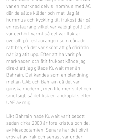
var en marknad delvis inomhus med AC
där de sålde kläder och mat. Jag åt
hummus och kyckling till frukost där på
en restaurang vilket var väldigt gott! Det
var oerhört varmt så det var fläktar
överallt på restaurangen som dånade
rätt bra, så det var skönt att gå därifrån
när jag ätit upp. Efter att ha varit på
marknaden och ätit frukost kände jag
direkt att jag gillade Kuwait mer än
Bahrain. Det kändes som en blandning
mellan UAE och Bahrain då det var
ganska modernt, men lite mer slitet och
smutsigt, så det fick en andraplats efter
UAE av mig.
Likt Bahrain hade Kuwait varit bebott
sedan cirka 2000 år före kristus och del
av Mesopotamien. Senare har det blivit
erövrat av Irak och senast var under