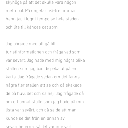
skyhöga på att det skulle vara någon
metropol. På ungefär två-tre timmar
hann jag i lugnt tempo se hela staden
och lite till kändes det som.
Jag började med att gå till
turistinformationen och fråga vad som
var sevärt. Jag hade med mig några olika
ställen som jag bad de peka ut på en
karta. Jag frågade sedan om det fanns
några fler ställen att se och då skakade
de på huvudet och sa nej. Jag frågade då
om ett annat ställe som jag hade på min
lista var sevärt, och då sa de att man
kunde se det från en annan av
sevärdheterna, så det var inte värt