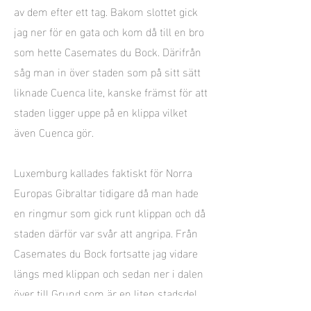
av dem efter ett tag. Bakom slottet gick
jag ner för en gata och kom då till en bro
som hette Casemates du Bock. Därifrån
såg man in över staden som på sitt sätt
liknade Cuenca lite, kanske främst för att
staden ligger uppe på en klippa vilket
även Cuenca gör.
Luxemburg kallades faktiskt för Norra
Europas Gibraltar tidigare då man hade
en ringmur som gick runt klippan och då
staden därför var svår att angripa. Från
Casemates du Bock fortsatte jag vidare
längs med klippan och sedan ner i dalen
över till Grund som är en liten stadsdel